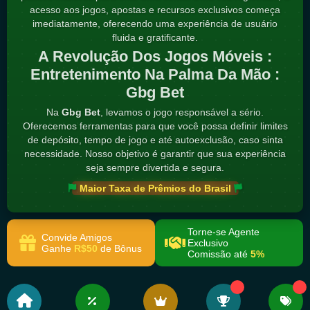
acesso aos jogos, apostas e recursos exclusivos começa
imediatamente, oferecendo uma experiência de usuário
fluida e gratificante.
A Revolução Dos Jogos Móveis :
Entretenimento Na Palma Da Mão :
Gbg Bet
Na
Gbg Bet
, levamos o jogo responsável a sério.
Oferecemos ferramentas para que você possa definir limites
de depósito, tempo de jogo e até autoexclusão, caso sinta
necessidade. Nosso objetivo é garantir que sua experiência
seja sempre divertida e segura.
Maior Taxa de Prêmios do Brasil
Torne-se Agente
Convide Amigos
Exclusivo
Ganhe
R$50
de Bônus
Comissão até
5%