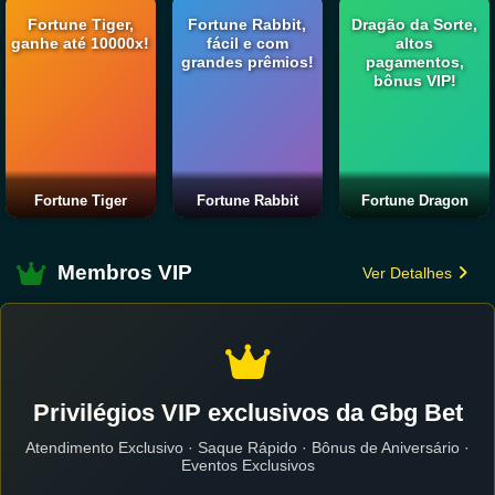
Fortune Tiger,
Fortune Rabbit,
Dragão da Sorte,
ganhe até 10000x!
fácil e com
altos
grandes prêmios!
pagamentos,
bônus VIP!
Fortune Tiger
Fortune Rabbit
Fortune Dragon
Membros VIP
Ver Detalhes
Privilégios VIP exclusivos da Gbg Bet
Atendimento Exclusivo · Saque Rápido · Bônus de Aniversário ·
Eventos Exclusivos