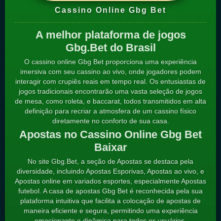
Cassino Online Gbg Bet
A melhor plataforma de jogos
Gbg.Bet do Brasil
O cassino online Gbg Bet proporciona uma experiência
imersiva com seu cassino ao vivo, onde jogadores podem
interagir com crupiês reais em tempo real. Os entusiastas de
jogos tradicionais encontrarão uma vasta seleção de jogos
de mesa, como roleta, e baccarat, todos transmitidos em alta
definição para recriar a atmosfera de um cassino físico
diretamente no conforto de sua casa.
Apostas no Cassino Online Gbg Bet
Baixar
No site Gbg.Bet, a seção de Apostas se destaca pela
diversidade, incluindo Apostas Esporivas, Apostas ao vivo, e
Apostas online em variados esportes, especialmente Apostas
futebol. A casa de apostas Gbg Bet é reconhecida pela sua
plataforma intuitiva que facilita a colocação de apostas de
maneira eficiente e segura, permitindo uma experiência
emocionante e dinâmica para todos os usuários.